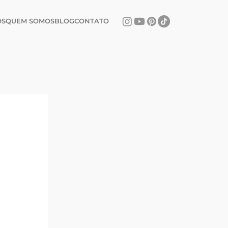
Sㅤ
ㅤQUEM SOMOSㅤ
ㅤBLOGㅤ
ㅤCONTATOㅤ