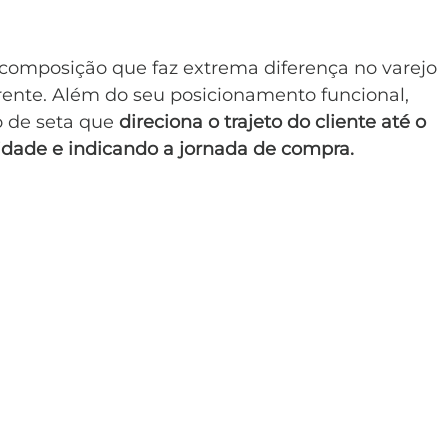
omposição que faz extrema diferença no varejo 
rente. Além do seu posicionamento funcional, 
de seta que 
direciona o trajeto do cliente até o 
sidade e indicando a jornada de compra.