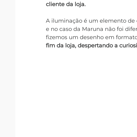
cliente da loja.
A iluminação é um elemento de c
e no caso da Maruna não foi dife
fizemos um desenho em formato 
fim da loja, despertando a curio