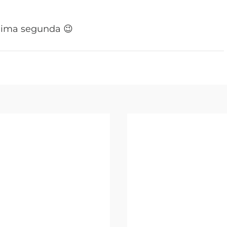
xima segunda 😉