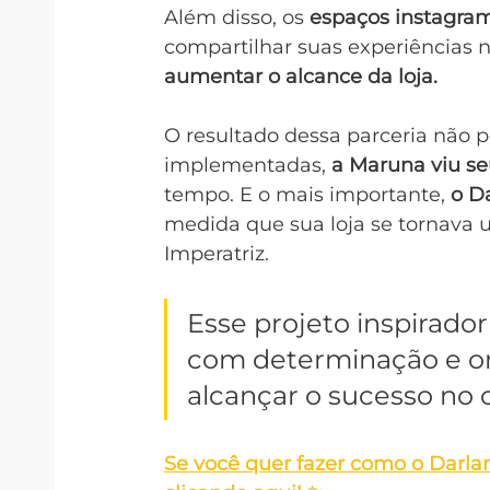
Além disso, os 
espaços instagra
compartilhar suas experiências n
aumentar o alcance da loja.
O resultado dessa parceria não 
implementadas, 
a Maruna viu se
tempo. E o mais importante, 
o Da
medida que sua loja se tornava
Imperatriz.
Esse projeto inspirado
com determinação e or
alcançar o sucesso no 
Se você quer fazer como o Darlan