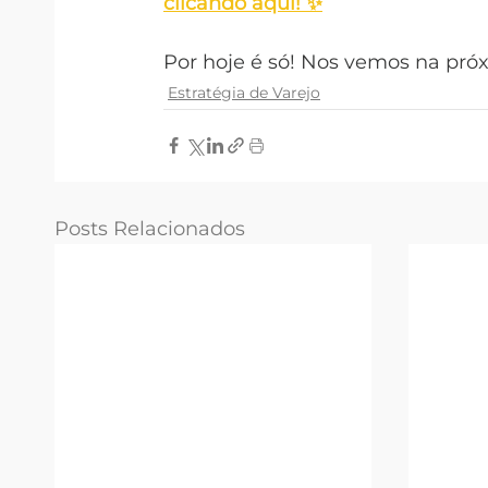
clicando aqui! ✨
Por hoje é só! Nos vemos na pró
Estratégia de Varejo
Posts Relacionados