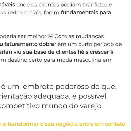
máveis
 onde os clientes podiam tirar fotos e 
as redes sociais, foram 
fundamentais para 
poderia ser melhor 🤩 Com as mudanças 
u faturamento dobrar
 em um curto período de 
rlan viu sua base de clientes fiéis crescer
 à 
 um destino certo para moda masculina em 
r é um lembrete poderoso de que, 
ientação adequada, é possível 
competitivo mundo do varejo.
 e transformar o seu negócio, entre em contato 