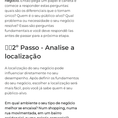
negócio. 
Então pega um papel e caneta e 
comece a responder estas perguntas: 
quais são os diferenciais que o tornam 
único? Quem é o seu público-alvo? Qual 
problema ou necessidade o seu negócio 
resolve? Essas são perguntas 
fundamentais e você deve respondê-las 
antes de passar para a próxima etapa.
🚶‍♂️2º Passo - Analise a 
localização
A localização do seu negócio pode 
influenciar diretamente no seu 
desempenho. Após definir os fundamentos 
do seu negócio, escolher a localização será 
mais fácil, pois você já sabe quem é seu 
público-alvo.
Em qual ambiente o seu tipo de negócio 
melhor se encaixa? Num shopping, numa 
rua movimentada, em um bairro 