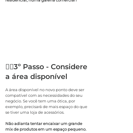
residencial, numa galeria comercial?
🚶‍♂️3º Passo - Considere 
a área disponível
A área disponível no novo ponto deve ser 
compatível com as necessidades do seu 
negócio. Se você tem uma ótica, por 
exemplo, precisará de mais espaço do que 
se tiver uma loja de acessórios.
Não adianta tentar encaixar um grande 
mix de produtos em um espaço pequeno. 