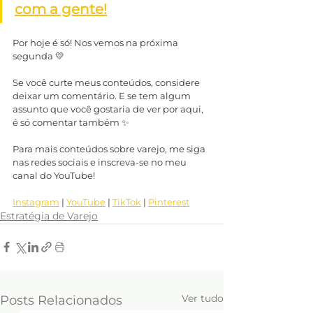
com a gente!
Por hoje é só! Nos vemos na próxima 
segunda 💛
Se você curte meus conteúdos, considere 
deixar um comentário. E se tem algum 
assunto que você gostaria de ver por aqui, 
é só comentar também ✨
Para mais conteúdos sobre varejo, me siga 
nas redes sociais e inscreva-se no meu 
canal do YouTube!
Instagram
 | 
YouTube
 | 
TikTok
 | 
Pinterest
Estratégia de Varejo
Ver tudo
Posts Relacionados