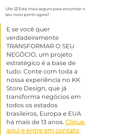
Ufa! 🥵 Está mais seguro para encontrar o 
seu novo ponto agora?
E se você quer 
verdadeiramente 
TRANSFORMAR O SEU 
NEGÓCIO, um projeto 
estratégico é a base de 
tudo. Conte com toda a 
nossa experiência no KK 
Store Design, que já 
transforma negócios em 
todos os estados 
brasileiros, Europa e EUA 
há mais de 13 anos. 
Clique 
aqui e entre em contato 