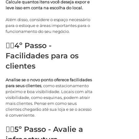
Calcule quantos itens você deseja expor e 
leve isso em conta na escolha do local.
Além disso, considere o espaço necessário 
para o estoque e áreas importantes para o 
funcionamento do seu negócio.
🚶‍♂️4º Passo - 
Facilidades para os 
clientes
Analise se o novo ponto oferece facilidades 
para seus clientes
, como estacionamento 
próximo e boa visibilidade. Locais com alta 
visibilidade, como esquinas, podem atrair 
mais clientes. Pense em como seus 
clientes chegarão até sua loja e se o acesso 
é conveniente.
🚶‍♂️5º Passo - Avalie a 