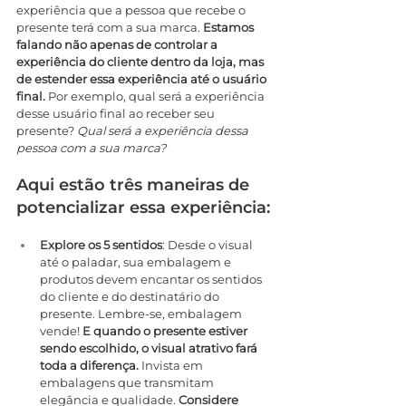
experiência que a pessoa que recebe o 
presente terá com a sua marca. 
Estamos 
falando não apenas de controlar a 
experiência do cliente dentro da loja, mas 
de estender essa experiência até o usuário 
final.
 Por exemplo, qual será a experiência 
desse usuário final ao receber seu 
presente? 
Qual será a experiência dessa 
pessoa com a sua marca?
Aqui estão três maneiras de 
potencializar essa experiência:
Explore os 5 sentidos
: Desde o visual 
até o paladar, sua embalagem e 
produtos devem encantar os sentidos 
do cliente e do destinatário do 
presente. Lembre-se, embalagem 
vende! 
E quando o presente estiver 
sendo escolhido, o visual atrativo fará 
toda a diferença.
 Invista em 
embalagens que transmitam 
elegância e qualidade. 
Considere 