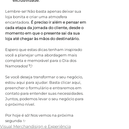
exclusividade.
Lembre-se! Não basta apenas deixar sua 
loja bonita e criar uma atmosfera 
encantadora. 
É preciso ir além e pensar em 
cada etapa da jornada do cliente, desde o 
momento em que o presente sai da sua 
loja até chegar às mãos do destinatário.
Espero que estas dicas tenham inspirado 
você a planejar uma abordagem mais 
completa e memorável para o Dia dos 
Namorados! 💘
Se você deseja transformar o seu negócio, 
estou aqui para ajudar. Basta clicar aqui, 
preencher o formulário e entraremos em 
contato para entender suas necessidades. 
Juntos, podemos levar o seu negócio para 
o próximo nível.
Por hoje é só! Nos vemos na próxima 
segunda ✨
Visual Merchandisign e Experiência