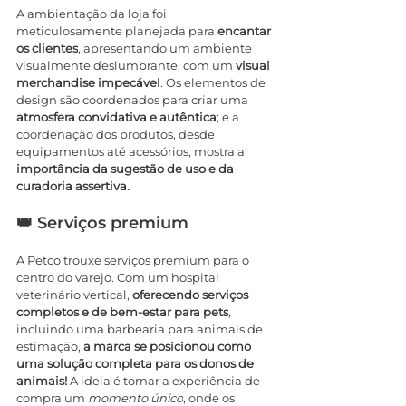
A ambientação da loja foi 
meticulosamente planejada para 
encantar 
os clientes
, apresentando um ambiente 
visualmente deslumbrante, com um 
visual 
merchandise impecável
. Os elementos de 
design são coordenados para criar uma 
atmosfera convidativa e autêntica
; e a 
coordenação dos produtos, desde 
equipamentos até acessórios, mostra a 
importância da sugestão de uso e da 
curadoria assertiva.
👑 Serviços premium
A Petco trouxe serviços premium para o 
centro do varejo. Com um hospital 
veterinário vertical, 
oferecendo serviços 
completos e de bem-estar para pets
, 
incluindo uma barbearia para animais de 
estimação, 
a marca se posicionou como 
uma solução completa para os donos de 
animais!
 A ideia é tornar a experiência de 
compra um 
momento único
, onde os 