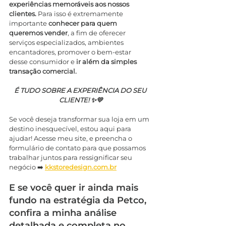
experiências memoráveis aos nossos 
clientes. 
Para isso é extremamente 
importante 
conhecer para quem 
queremos vender
, a fim de oferecer 
serviços especializados, ambientes 
encantadores, promover o bem-estar 
desse consumidor e 
ir além da simples 
transação comercial.
É TUDO SOBRE A EXPERIÊNCIA DO SEU 
CLIENTE! ✨💛
Se você deseja transformar sua loja em um 
destino inesquecível, estou aqui para 
ajudar! Acesse meu site, e preencha o 
formulário de contato para que possamos 
trabalhar juntos para ressignificar seu 
negócio ➡️ 
kkstoredesign.com.br
E se você quer ir ainda mais 
fundo na estratégia da Petco, 
confira a minha análise 
detalhada e completa no 