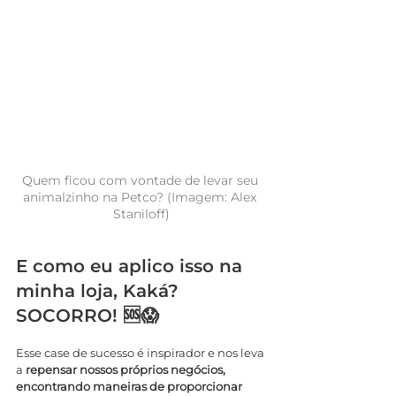
Quem ficou com vontade de levar seu 
animalzinho na Petco? (Imagem: Alex 
Staniloff)
E como eu aplico isso na 
minha loja, Kaká? 
SOCORRO! 🆘😱
Esse case de sucesso é inspirador e nos leva 
a 
repensar nossos próprios negócios, 
encontrando maneiras de proporcionar 