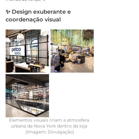
✨ Design exuberante e 
coordenação visual
Elementos visuais criam a atmosfera 
urbana de Nova York dentro da loja 
(Imagem: Divulgação)