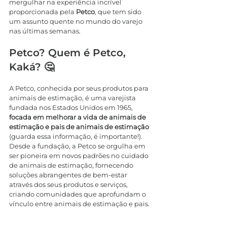
mergulhar na experiência incrível 
proporcionada pela 
Petco
, que tem sido 
um assunto quente no mundo do varejo 
nas últimas semanas.
Petco? Quem é Petco, 
Kaká? 🤔
A Petco, conhecida por seus produtos para 
animais de estimação, é uma varejista 
fundada nos Estados Unidos em 1965, 
focada em melhorar a vida de animais de 
estimação e pais de animais de estimação 
(guarda essa informação, é importante!). 
Desde a fundação, a Petco se orgulha em 
ser pioneira em novos padrões no cuidado 
de animais de estimação, fornecendo 
soluções abrangentes de bem-estar 
através dos seus produtos e serviços, 
criando comunidades que aprofundam o 
vínculo entre animais de estimação e pais.