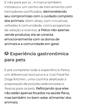
E não para por aí… A marca também 
introduziu um centro de treinamento com 
treinadores certificados, 
demonstrando 
seu compromisso com o cuidado completo 
dos animais.
 Além disso, com iniciativas 
voltadas à comunidade, como programas 
de adoção e eventos, 
a Petco não apenas 
vende produtos; ela se conecta 
emocionalmente com os donos de 
animais e a comunidade em geral.
🐶 Experiência gastronômica 
para pets
E pra completar toda a experiência Petco, 
um diferencial exclusivo é a Just Food for 
Dogs Kitchen, 
uma cozinha dedicada à 
preparação de porções selecionadas e 
frescas para os pets. 
Reforçando que eles 
não estão apenas focados na saúde física, 
mas também no bem-estar alimentar dos 
animais.