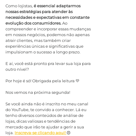
Como lojistas, 
é essencial adaptarmos 
nossas estratégias para atender às 
necessidades e expectativas em constante 
evolução dos consumidores.
 Ao 
compreender e incorporar essas mudanças 
em nossos negócios, podemos não apenas 
atrair clientes, mas também criar 
experiências únicas e significativas que 
impulsionam o sucesso a longo prazo.
E aí, você está pronto pra levar sua loja para 
outro nível?
Por hoje é só! Obrigada pela leitura 💛
Nos vemos na próxima segunda!
Se você ainda não é inscrito no meu canal 
do YouTube, te convido a conhecer. Lá eu 
tenho diversos conteúdos de análise de 
lojas, dicas valiosas e tendências de 
mercado que irão te ajudar a gerir a sua 
loja. 
Inscreva-se clicando aqui! 
😍