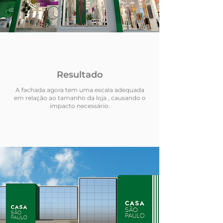
Resultado
A fachada agora tem uma escala adequada
em relação ao tamanho da loja , causando o
impacto necessário.