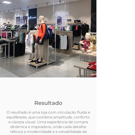
Resultado
O resultado é uma loja com circulação fluida e
equilibrada, que combina amplitude, conforto
e clareza visual. Uma experiência de compra
dinâmica e inspiradora, onde cada detalhe
reforça a modernidade e a versatilidade da