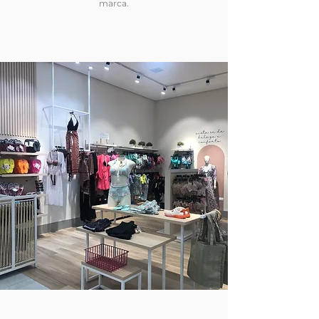
marca.