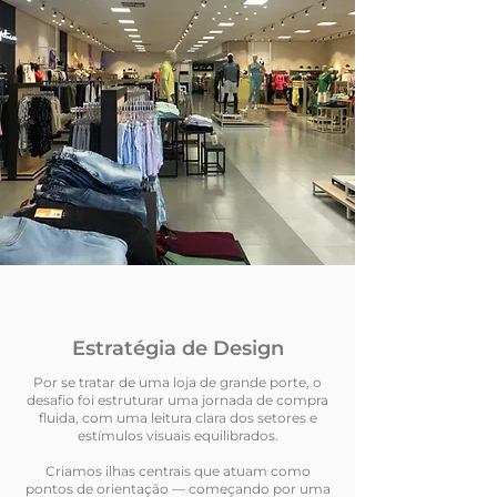
Estratégia de Design
Por se tratar de uma loja de grande porte, o
desafio foi estruturar uma jornada de compra
fluida, com uma leitura clara dos setores e
estímulos visuais equilibrados.
Criamos ilhas centrais que atuam como
pontos de orientação — começando por uma