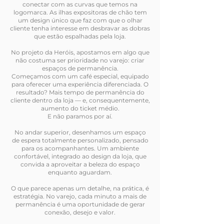
conectar com as curvas que temos na
logomarca. As ilhas expositoras de chão tem
um design único que faz com que o olhar
cliente tenha interesse em desbravar as dobras
que estão espalhadas pela loja.
No projeto da Heróis, apostamos em algo que
não costuma ser prioridade no varejo: criar
espaços de permanência.
Começamos com um café especial, equipado
para oferecer uma experiência diferenciada. O
resultado? Mais tempo de permanência do
cliente dentro da loja — e, consequentemente,
aumento do ticket médio.
E não paramos por aí.
No andar superior, desenhamos um espaço
de espera totalmente personalizado, pensado
para os acompanhantes. Um ambiente
confortável, integrado ao design da loja, que
convida a aproveitar a beleza do espaço
enquanto aguardam.
O que parece apenas um detalhe, na prática, é
estratégia. No varejo, cada minuto a mais de
permanência é uma oportunidade de gerar
conexão, desejo e valor.