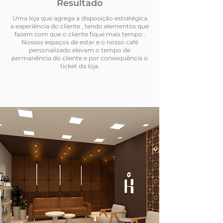
Resultado
Uma loja que agrega a disposição estratégica
a experiência do cliente , tendo elementos que
fazem com que o cliente fique mais tempo .
Nossos espaços de estar e o nosso café
personalizado elevam o tempo de
permanência do cliente e por consequência o
ticket da loja.