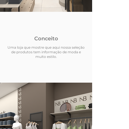
Conceito
Uma loja que mostre que aqui nossa seleção
de produtos tem informação de moda e
muito estilo.