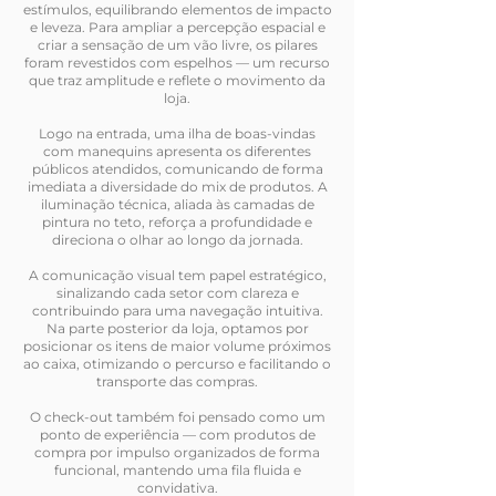
estímulos, equilibrando elementos de impacto
e leveza. Para ampliar a percepção espacial e
criar a sensação de um vão livre, os pilares
foram revestidos com espelhos — um recurso
que traz amplitude e reflete o movimento da
loja.
Logo na entrada, uma ilha de boas-vindas
com manequins apresenta os diferentes
públicos atendidos, comunicando de forma
imediata a diversidade do mix de produtos. A
iluminação técnica, aliada às camadas de
pintura no teto, reforça a profundidade e
direciona o olhar ao longo da jornada.
A comunicação visual tem papel estratégico,
sinalizando cada setor com clareza e
contribuindo para uma navegação intuitiva.
Na parte posterior da loja, optamos por
posicionar os itens de maior volume próximos
ao caixa, otimizando o percurso e facilitando o
transporte das compras.
O check-out também foi pensado como um
ponto de experiência — com produtos de
compra por impulso organizados de forma
funcional, mantendo uma fila fluida e
convidativa.