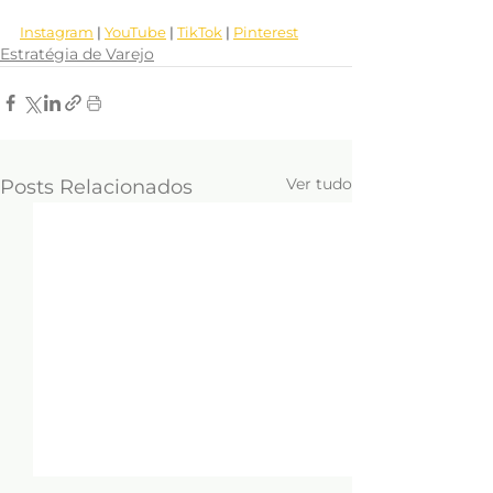
Instagram
 | 
YouTube
 | 
TikTok
 | 
Pinterest
Estratégia de Varejo
Ver tudo
Posts Relacionados