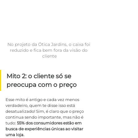
No projeto da Ótica Jardins, o caixa foi 
reduzido e fica bem fora da visão do 
cliente
Mito 2: o cliente só se 
preocupa com o preço
Esse mito é antigo e cada vez menos 
verdadeiro, quem te disse isso está 
desatualizado! Sim, é claro que o preço 
continua sendo importante, mas não é 
tudo: 
55% dos consumidores estão em 
busca de experiências únicas ao visitar 
uma loja.