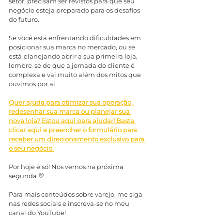
setor, precisam ser revistos para que seu 
negócio esteja preparado para os desafios 
do futuro.
Se você está enfrentando dificuldades em 
posicionar sua marca no mercado, ou se 
está planejando abrir a sua primeira loja, 
lembre-se de que a jornada do cliente é 
complexa e vai muito além dos mitos que 
ouvimos por aí.
Quer ajuda para otimizar sua operação, 
redesenhar sua marca ou planejar sua 
nova loja? Estou aqui para ajudar! Basta 
clicar aqui e preencher o formulário para 
receber um direcionamento exclusivo para 
o seu negócio.
Por hoje é só! Nos vemos na próxima 
segunda 💛
Para mais conteúdos sobre varejo, me siga 
nas redes sociais e inscreva-se no meu 
canal do YouTube!