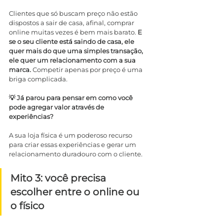
Clientes que só buscam preço não estão 
dispostos a sair de casa, afinal, comprar 
online muitas vezes é bem mais barato. 
E 
se o seu cliente está saindo de casa, ele 
quer mais do que uma simples transação, 
ele quer um relacionamento com a sua 
marca.
 Competir apenas por preço é uma 
briga complicada.
💡 Já parou para pensar em como você 
pode agregar valor através de 
experiências?
A sua loja física é um poderoso recurso 
para criar essas experiências e gerar um 
relacionamento duradouro com o cliente.
Mito 3: você precisa 
escolher entre o online ou 
o físico