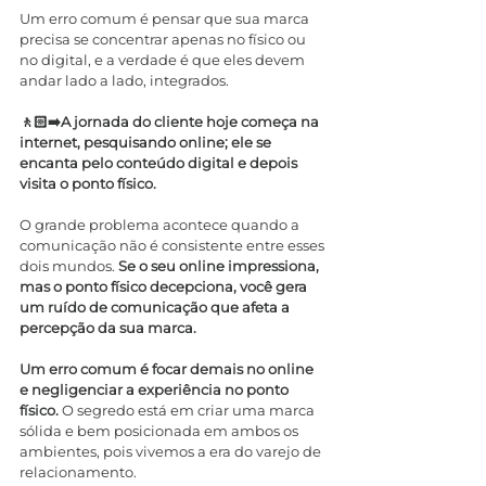
Um erro comum é pensar que sua marca 
precisa se concentrar apenas no físico ou 
no digital, e a verdade é que eles devem 
andar lado a lado, integrados.
🚶🏻‍➡️A jornada do cliente hoje começa na 
internet, pesquisando online; ele se 
encanta pelo conteúdo digital e depois 
visita o ponto físico.
O grande problema acontece quando a 
comunicação não é consistente entre esses 
dois mundos. 
Se o seu online impressiona, 
mas o ponto físico decepciona, você gera 
um ruído de comunicação que afeta a 
percepção da sua marca.
Um erro comum é focar demais no online 
e negligenciar a experiência no ponto 
físico. 
O segredo está em criar uma marca 
sólida e bem posicionada em ambos os 
ambientes, pois vivemos a era do varejo de 
relacionamento.