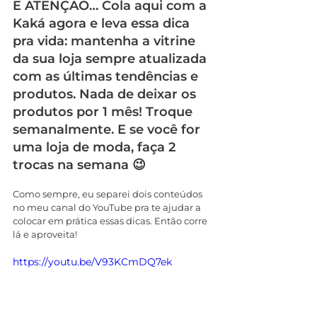
E ATENÇÃO… Cola aqui com a 
Kaká agora e leva essa dica 
pra vida: mantenha a vitrine 
da sua loja sempre atualizada 
com as últimas tendências e 
produtos. Nada de deixar os 
produtos por 1 mês! Troque 
semanalmente. E se você for 
uma loja de moda, faça 2 
trocas na semana 😉
Como sempre, eu separei dois conteúdos 
no meu canal do YouTube pra te ajudar a 
colocar em prática essas dicas. Então corre 
lá e aproveita!
https://youtu.be/V93KCmDQ7ek