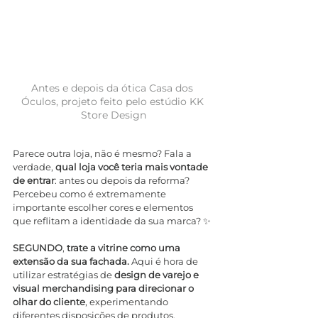
Antes e depois da ótica Casa dos 
Óculos, projeto feito pelo estúdio KK 
Store Design
Parece outra loja, não é mesmo? Fala a 
verdade, 
qual loja você teria mais vontade 
de entrar
: antes ou depois da reforma? 
Percebeu como é extremamente 
importante escolher cores e elementos 
que reflitam a identidade da sua marca? ✨
SEGUNDO
,
 trate a vitrine como uma 
extensão da sua fachada.
 Aqui é hora de 
utilizar estratégias de 
design de varejo e 
visual merchandising para direcionar o 
olhar do cliente
, experimentando 
diferentes disposições de produtos, 